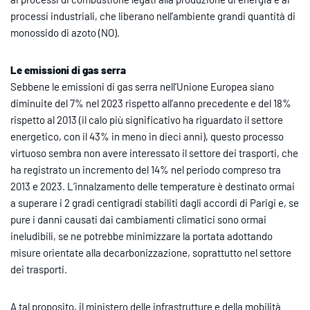
processi industriali, che liberano nell’ambiente grandi quantità di
monossido di azoto (NO).
Le emissioni di gas serra
Sebbene le emissioni di gas serra nell’Unione Europea siano
diminuite del 7% nel 2023 rispetto all’anno precedente e del 18%
rispetto al 2013 (il calo più significativo ha riguardato il settore
energetico, con il 43% in meno in dieci anni), questo processo
virtuoso sembra non avere interessato il settore dei trasporti, che
ha registrato un incremento del 14% nel periodo compreso tra
2013 e 2023. L’innalzamento delle temperature è destinato ormai
a superare i 2 gradi centigradi stabiliti dagli accordi di Parigi e, se
pure i danni causati dai cambiamenti climatici sono ormai
ineludibili, se ne potrebbe minimizzare la portata adottando
misure orientate alla decarbonizzazione, soprattutto nel settore
dei trasporti.
A tal proposito, il ministero delle infrastrutture e della mobilità