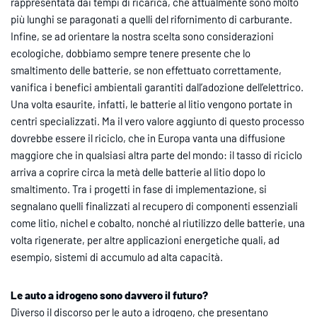
rappresentata dai tempi di ricarica, che attualmente sono molto
più lunghi se paragonati a quelli del rifornimento di carburante.
Infine, se ad orientare la nostra scelta sono considerazioni
ecologiche, dobbiamo sempre tenere presente che lo
smaltimento delle batterie, se non effettuato correttamente,
vanifica i benefici ambientali garantiti dall’adozione dell’elettrico.
Una volta esaurite, infatti, le batterie al litio vengono portate in
centri specializzati. Ma il vero valore aggiunto di questo processo
dovrebbe essere il riciclo, che in Europa vanta una diffusione
maggiore che in qualsiasi altra parte del mondo: il tasso di riciclo
arriva a coprire circa la metà delle batterie al litio dopo lo
smaltimento. Tra i progetti in fase di implementazione, si
segnalano quelli finalizzati al recupero di componenti essenziali
come litio, nichel e cobalto, nonché al riutilizzo delle batterie, una
volta rigenerate, per altre applicazioni energetiche quali, ad
esempio, sistemi di accumulo ad alta capacità.
Le auto a idrogeno sono davvero il futuro?
Diverso il discorso per le auto a idrogeno, che presentano