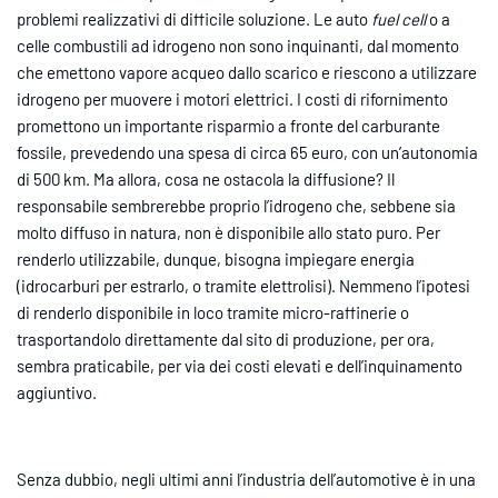
problemi realizzativi di difficile soluzione. Le auto
fuel cell
o a
celle combustili ad idrogeno non sono inquinanti, dal momento
che emettono vapore acqueo dallo scarico e riescono a utilizzare
idrogeno per muovere i motori elettrici. I costi di rifornimento
promettono un importante risparmio a fronte del carburante
fossile, prevedendo una spesa di circa 65 euro, con un’autonomia
di 500 km. Ma allora, cosa ne ostacola la diffusione? Il
responsabile sembrerebbe proprio l’idrogeno che, sebbene sia
molto diffuso in natura, non è disponibile allo stato puro. Per
renderlo utilizzabile, dunque, bisogna impiegare energia
(idrocarburi per estrarlo, o tramite elettrolisi). Nemmeno l’ipotesi
di renderlo disponibile in loco tramite micro-raffinerie o
trasportandolo direttamente dal sito di produzione, per ora,
sembra praticabile, per via dei costi elevati e dell’inquinamento
aggiuntivo.
Senza dubbio, negli ultimi anni l’industria dell’automotive è in una