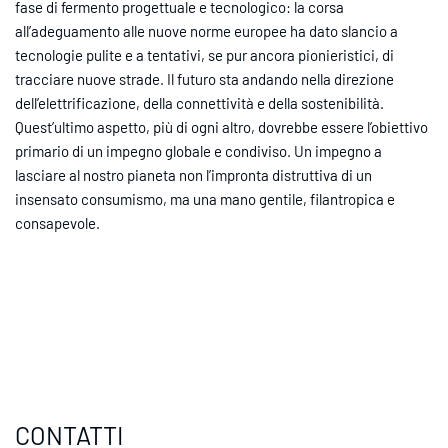
fase di fermento progettuale e tecnologico: la corsa
all’adeguamento alle nuove norme europee ha dato slancio a
tecnologie pulite e a tentativi, se pur ancora pionieristici, di
tracciare nuove strade. Il futuro sta andando nella direzione
dell’elettrificazione, della connettività e della sostenibilità.
Quest’ultimo aspetto, più di ogni altro, dovrebbe essere l’obiettivo
primario di un impegno globale e condiviso. Un impegno a
lasciare al nostro pianeta non l’impronta distruttiva di un
insensato consumismo, ma una mano gentile, filantropica e
consapevole.
CONTATTI