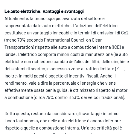
Le auto elettriche: vantaggi e svantaggi
Attualmente, la tecnologia più avanzata del settore è
rappresentata dalle auto elettriche. L’adozione dell’elettrico
costituisce un vantaggio innegabile in termini di emissioni di Co2
(meno 70% secondo l’International Council on Clean
Transportation) rispetto alle auto a combustione interna (ICE) e
ibride. L’elettrico comporta minori costi di manutenzione (le auto
elettriche non richiedono cambio dell’olio, dei filtri, delle cinghie e
dei sistemi di scarico) e accesso a zone a traffico limitato (ZTL).
Inoltre, in molti paesi è oggetto di incentivi fiscali. Anche il
rendimento, vale a dire la percentuale di energia che viene
effettivamente usata per la guida, è ottimizzato rispetto ai motori
a combustione (circa 75% contro il 33% dei veicoli tradizionali).
Detto questo, restano da considerare gli svantaggi: in primo
luogo l’autonomia, che nelle auto elettriche è ancora inferiore
rispetto a quelle a combustione interna. Un’altra criticità poi è