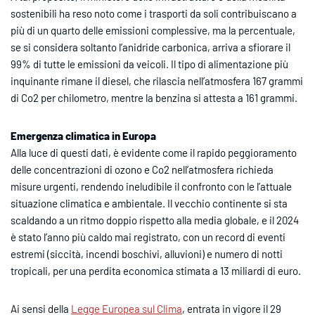
sostenibili ha reso noto come i trasporti da soli contribuiscano a
più di un quarto delle emissioni complessive, ma la percentuale,
se si considera soltanto l’anidride carbonica, arriva a sfiorare il
99% di tutte le emissioni da veicoli. Il tipo di alimentazione più
inquinante rimane il diesel, che rilascia nell’atmosfera 167 grammi
di Co2 per chilometro, mentre la benzina si attesta a 161 grammi.
Emergenza climatica in Europa
Alla luce di questi dati, è evidente come il rapido peggioramento
delle concentrazioni di ozono e Co2 nell’atmosfera richieda
misure urgenti, rendendo ineludibile il confronto con le l’attuale
situazione climatica e ambientale. Il vecchio continente si sta
scaldando a un ritmo doppio rispetto alla media globale, e il 2024
è stato l’anno più caldo mai registrato, con un record di eventi
estremi (siccità, incendi boschivi, alluvioni) e numero di notti
tropicali, per una perdita economica stimata a 13 miliardi di euro.
Ai sensi della
Legge Europea sul Clima
, entrata in vigore il 29