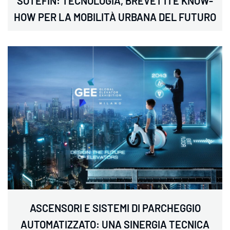
SOTEFIN: TECNOLOGIA, BREVETTI E KNOW-
HOW PER LA MOBILITÀ URBANA DEL FUTURO
ASCENSORI E SISTEMI DI PARCHEGGIO
AUTOMATIZZATO: UNA SINERGIA TECNICA